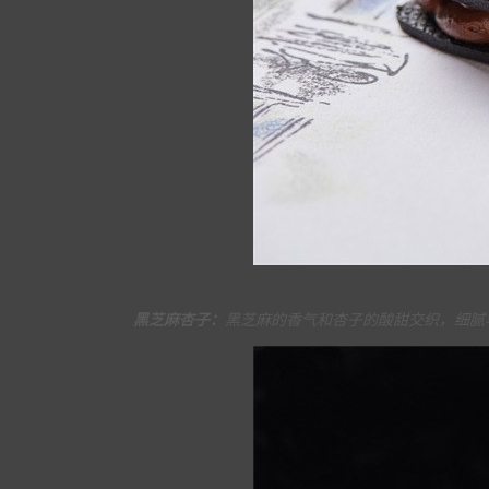
黑芝麻杏子：
黑芝麻的香气和杏子的酸甜交织，细腻