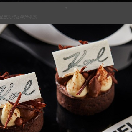
?
能感受到香醇和绵密。