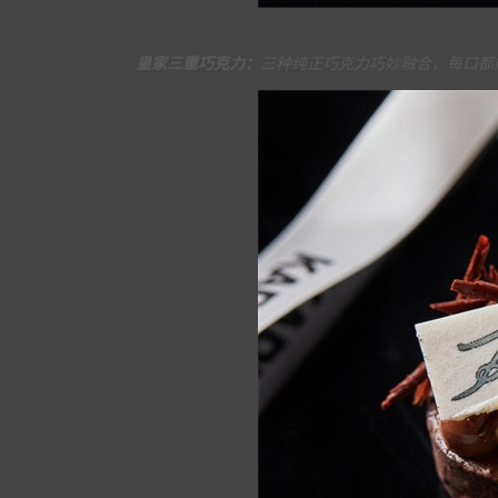
皇家三重巧克力：
三种纯正巧克力巧妙融合，每口都