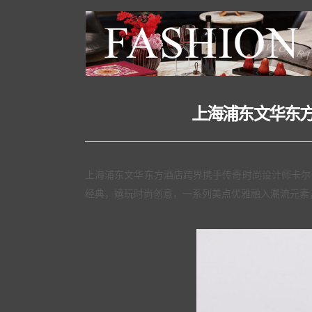
上海浦东文华东方
上海浦东文华东方酒店跨界携手传奇时尚设计师卡尔·拉
经典，嬉玩时尚创意，一系列美点优雅融入潮流元素，致