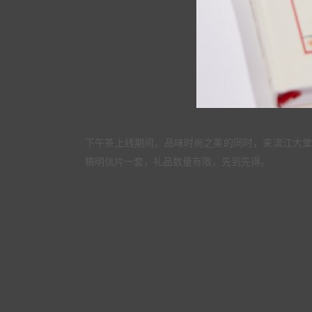
下午茶上线期间，品味时尚之美的同时，来滨江大堂吧打
稿明信片一套，礼品数量有限，先到先得。