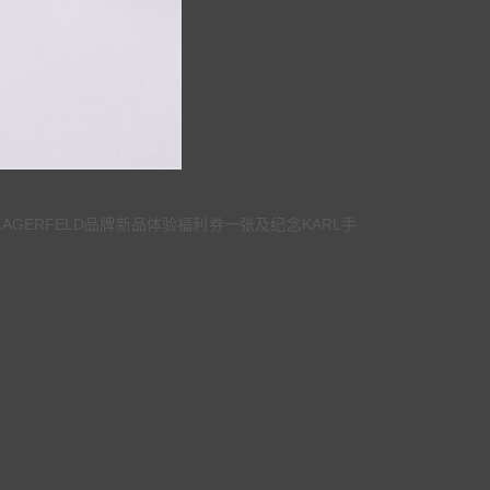
GERFELD品牌新品体验福利券一张及纪念KARL手