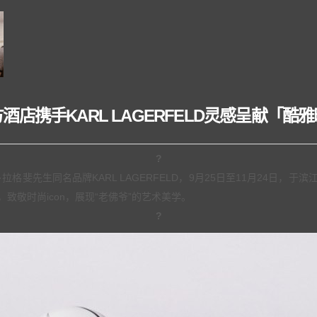
酒店携手KARL LAGERFELD灵感呈献「酷
?
格斐先生同名品牌KARL LAGERFELD，9月25日至11月24日，
敬时尚icon，展现“老佛爷”的艺术美学。
?