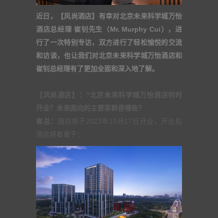
近日，【风尚酒店】有幸对北京未来科学城万怡
酒店总经理 崔钊先生（Mr. Murphy Cui），进
行了一次特别专访，双方进行了轻松愉悦的交流
和访谈，也让我们对北京未来科学城万怡酒店和
崔钊总经理有了更加全面和深入地了解。
【风尚酒店】：
?
北京未来科学城万怡酒店何时
开业？未来面向的主要客群是哪些？
崔总：
酒店将于2023年10月17日开业，开业后
酒店将着重于：