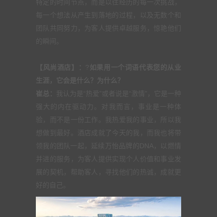
特定的时间节点，而是以往经历的每一次挑战，
每一个想法从产生到落地的过程，以及无数个和
团队共同努力，为客人提供卓越服务，惊艳他们
的瞬间。
【风尚酒店】：
?
如果用一个词语代表您的从业
生涯，它会是什么？为什么？
崔总：
我认为是“热爱”或者说是“激情”，它是一种
强大的内在驱动力。对我而言，事业是一种体
验，而不是一份工作。我热爱我的事业，所以我
想做到最好。酒店成就了今天的我，而我也将带
领我的团队一起，延续万怡品牌的DNA，以燃情
并进的服务，为客人提供实现个人价值和事业发
展的契机，帮助客人，寻找他们的热诚，成就更
好的自己。