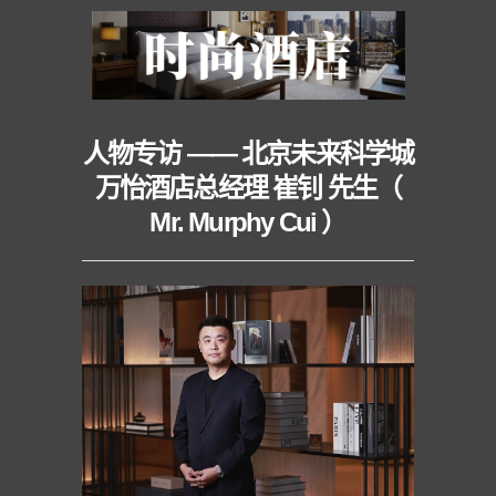
人物专访 —— 北京未来科学城
万怡酒店总经理 崔钊 先生（
Mr. Murphy Cui ）