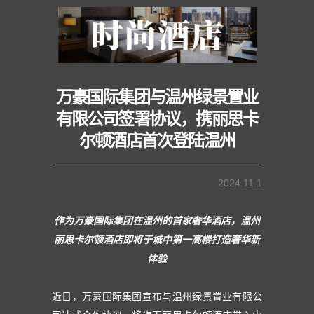
万豪国际集团与温州绿景置业
有限公司签署协议，携丽思卡
尔顿酒店首次登陆温州
2024.11.1
作为万豪国际集团在温州的首家奢华酒店，温州
丽思卡尔顿酒店即将于城中第一高楼打造奢华新
体验
近日，万豪国际集团宣布与温州绿景置业有限公