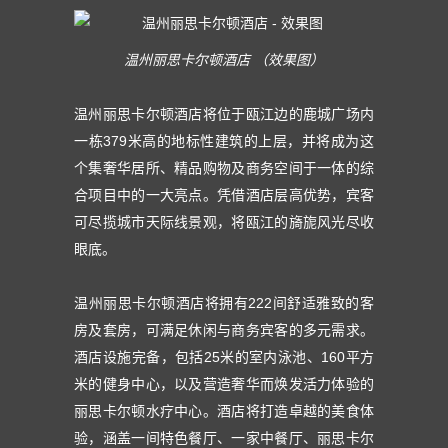
温州丽思卡尔顿酒店 （效果图）
温州丽思卡尔顿酒店将位于瓯江边的鹿城广场内
一栋379米高的地标性建筑的上层，并将成为这
个集奢华居所、精品购物及商务空间于一体的综
合项目中的一大亮点。凭借酒店层高优势，宾客
可尽揽城市天际线景观，将瓯江的旖旎风光尽收
眼底。
温州丽思卡尔顿酒店将拥有222间舒适雅致的客
房及套房，可满足休闲与商务宾客的多元需求。
酒店设施完备，包括25米的室内泳池、160平方
米的健身中心，以及营造奢华而焕发活力体验的
丽思卡尔顿水疗中心。酒店将打造卓越的美食体
验，涵盖一间特色餐厅、一家中餐厅、丽思卡尔