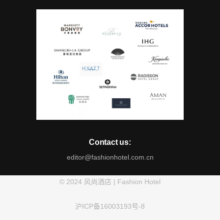
Contact us:
editor@fashionhotel.com.cn
© 2024 风尚酒店 | Fashion Hotel
沪ICP备16003193号-8