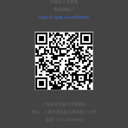
主题亲子房套餐
购买链接🔗
https://t.vipdlt.com/qPMqt91
上海卓美亚喜玛拉雅酒店
地址：上海市浦东新区梅花路1108号
电话：021-38580888