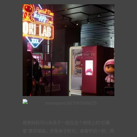
爸爸妈妈可以和孩子一起在这个地球上的“红薯
星”里抓娃娃，尽享亲子时光；或者怀旧一把，用