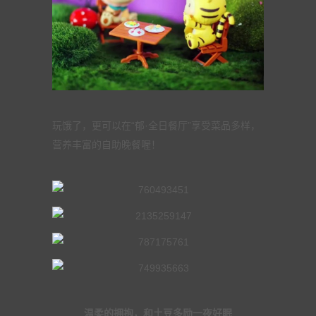
玩饿了，更可以在“郁·全日餐厅”享受菜品多样，
营养丰富的自助晚餐喔！
温柔的拥抱，和土豆多励一夜好眠